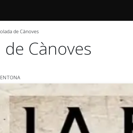
iolada de Cànoves
a de Cànoves
GENTONA