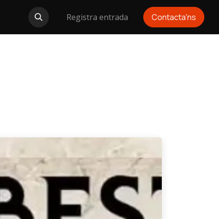
Registra entrada
Contacta'ns