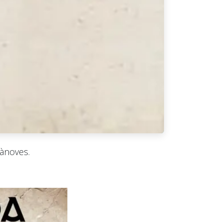
Cànoves.